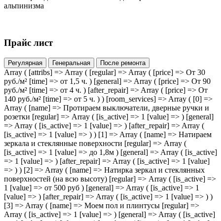
альпинизма
Прайс лист
Регулярная
Генеральная
После ремонта
Array ( [attribs] => Array ( [regular] => Array ( [price] => От 30 руб./м² [time] => от 1,5 ч. ) [general] => Array ( [price] => От 90 руб./м² [time] => от 4 ч. ) [after_repair] => Array ( [price] => От 140 руб./м² [time] => от 5 ч. ) ) [room_services] => Array ( [0] => Array ( [name] => Протираем выключатели, дверные ручки и розетки [regular] => Array ( [is_active] => 1 [value] => ) [general] => Array ( [is_active] => 1 [value] => ) [after_repair] => Array ( [is_active] => 1 [value] => ) ) [1] => Array ( [name] => Натираем зеркала и стеклянные поверхности [regular] => Array ( [is_active] => 1 [value] => до 1,8м ) [general] => Array ( [is_active] => 1 [value] => ) [after_repair] => Array ( [is_active] => 1 [value] => ) ) [2] => Array ( [name] => Натирка зеркал и стеклянных поверхностей (на всю высоту) [regular] => Array ( [is_active] => 1 [value] => от 500 руб ) [general] => Array ( [is_active] => 1 [value] => ) [after_repair] => Array ( [is_active] => 1 [value] => ) ) [3] => Array ( [name] => Моем пол и плинтусы [regular] => Array ( [is_active] => 1 [value] => ) [general] => Array ( [is_active] => 1 [value] => ) [after_repair] => Array ( [is_active] => 1 [value] => ) ) [4] => Array ( [name] => Собираем и выносим мусор, заменяем пакеты в мусорных ведрах [regular] => Array ( [is_active] => 1 [value] => ) [general] => Array ( [is_active] => 1 [value] => ) [after_repair] => Array ( [is_active] => 1 [value] => ) ) [5] => Array ( [name] => Удаляем пыль с оргтехники [regular] => Array ( [is_active] => 1 [value] => ) [general] => Array ( [is_active] => 1 [value] => ) [after_repair] => Array ( [is_active] => 1 [value] => ) ) [6] => Array ( [name] => Протираем подоконники [regular] => Array ( [is_active] => 1 [value] => ) [general] => Array ( [is_active] => 1 [value] => ) [after_repair] => Array ( [is_active] => 1 [value] => ) ) [7] => Array ( [name] => Проводим сухую чистку ковровых покрытий [regular] => Array ( [is_active] => 1 [value] => ) [general] => Array ( [is_active] => 1 [value] => ) [after_repair] => Array ( [is_active] => 1 [value] => ) ) [8] => Array ( [name] => Удаляем локальные загрязнения со стеклянных поверхностей [regular] => Array ( [is_active] => 1 [value] => ) [general] => Array ( [is_active] => 1 [value] => ) [after_repair] => Array ( [is_active] => 1 [value] => ) ) [9] => Array ( [name] => Удаляем пыль с поверхностей шкафов, тумбочек, стульев [regular] => Array ( [is_active] => 1 [value] => ) [general] => Array ( [is_active] => 1 [value] => ) [after_repair] => Array ( [is_active] => 1 [value] => ) ) [10] => Array ( [name] => Удаляем пыль с осветительных приборов [regular] => Array ( [is_active] => [value] => ) [general] => Array ( [is_active] => 1 [value] => ) [after_repair] => Array ( [is_active] => 1 [value] => ) ) [11] => Array ( [name] => Помоем хрустальные люстры [regular] => Array ( [is_active] => 1 [value] => от 1000 руб ) [general] => Array ( [is_active] => 1 [value] => от 1000 руб ) [after_repair] => Array ( [is_active] => 1 [value] => от 1000 руб ) ) [12] => Array ( [name] => Удаляем отпечатки от рук и загрязнения со стеклянных перегородок [regular] => Array ( [is_active] => 1 [value] => до 1,8м ) [general] => Array ( [is_active] => 1 [value] => от 200р/м² ) [after_repair] => Array ( [is_active] => 1 [value] => от 200р/м² ) ) [13] => Array ( [name] => Убираем пыль с предметов интерьера [regular] => Array ( [is_active] => 1 [value] => до 1,8м ) [general] => Array ( [is_active] => 1 [value] => ) [after_repair] => Array ( [is_active] => 1 [value] => )