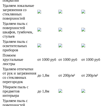
покрытий
Удаляем локальные
загрязнения со
стеклянных
поверхностей
Удаляем пыль с
поверхностей
шкафов, тумбочек,
стульев
Удаляем пыль с
осветительных
приборов
Помоем
хрустальные
от 1000 руб
от 1000 руб
от 1000 руб
люстры
Удаляем отпечатки
от рук и загрязнения
до 1,8м
от 200р/м²
от 200р/м²
со стеклянных
перегородок
Убираем пыль с
предметов
до 1,8м
интерьера
Удаляем пыль с
поверхностей