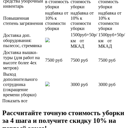
средства уборочный
в стоимость
стоимость
стоимость
инвентарь
уборки
уборки
уборки
надбавка от
надбавка от
надбавка от
Повышенная
10% к
10% к
10% к
степень загрязнения
стоимости
стоимости
стоимости
уборки
уборки
уборки
1500руб+50р/
1500руб+50р/
Доставка доп.
оборудования:
км от
км от
пылесос, стремянка
МКАД
МКАД
Доставка вышки-
туры (для работ на
7500 руб
7500 руб
7500 руб
высоте более 4ех
метров)
Выход
дополнительного
сотрудника
3000 руб
3000 руб
(сокращение
времени уборки)
Показать все
Рассчитайте точную стоимость уборки
за 4 шага и
получите скидку 10%
на