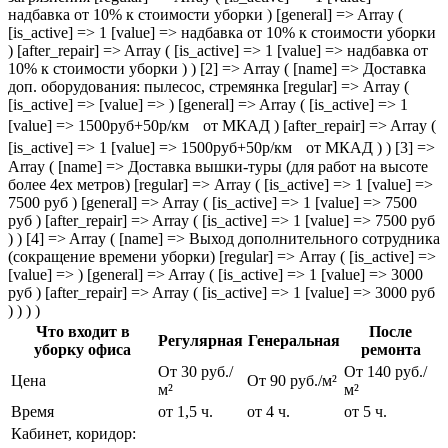
Что входит в
После
Регулярная
Генеральная
уборку офиса
ремонта
От 30 руб./
От 140 руб./
Цена
От 90 руб./м²
м²
м²
Время
от 1,5 ч.
от 4 ч.
от 5 ч.
Кабинет, коридор: