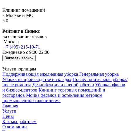
Клининг помещений
в Москве и МО
5.0
Рейтинг в Яндекс
на основание отзывов
Москва
+7 (495) 215-19-71
Ежедневно с 9:00-22:00
Заказать звонок
Услуги юрлицам
Поддерживающая ежедневная уборка
Генеральная уборка
Уборка на производстве и складах
Послестроительная уборка/
после ремонта
Дезинфекция и спецобработка
Уборка офисов
и бизнеc-центров
Клининг торговых помещений и
ресторанов
Мойка фасадов и остекления методом
промышленного альпинизма
Главная
Услуги
Цены
Как мы работаем
О компании